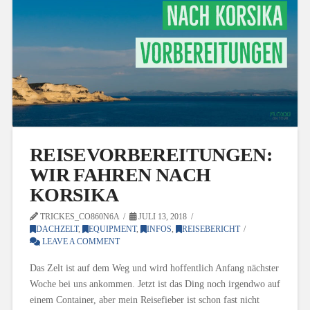
REISEVORBEREITUNGEN:
WIR FAHREN NACH
KORSIKA
TRICKES_CO860N6A
JULI 13, 2018
DACHZELT
,
EQUIPMENT
,
INFOS
,
REISEBERICHT
LEAVE A COMMENT
Das Zelt ist auf dem Weg und wird hoffentlich Anfang nächster
Woche bei uns ankommen. Jetzt ist das Ding noch irgendwo auf
einem Container, aber mein Reisefieber ist schon fast nicht