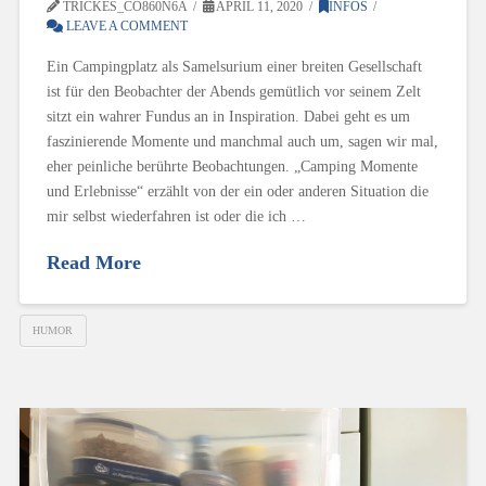
TRICKES_CO860N6A
APRIL 11, 2020
INFOS
LEAVE A COMMENT
Ein Campingplatz als Samelsurium einer breiten Gesellschaft
ist für den Beobachter der Abends gemütlich vor seinem Zelt
sitzt ein wahrer Fundus an in Inspiration. Dabei geht es um
faszinierende Momente und manchmal auch um, sagen wir mal,
eher peinliche berührte Beobachtungen. „Camping Momente
und Erlebnisse“ erzählt von der ein oder anderen Situation die
mir selbst wiederfahren ist oder die ich …
Read More
HUMOR