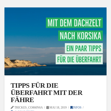
TIPPS FÜR DIE
ÜBERFAHRT MIT DER
FÄHRE
TRICKES_CO860N6A
MAI 18, 2019
INFOS