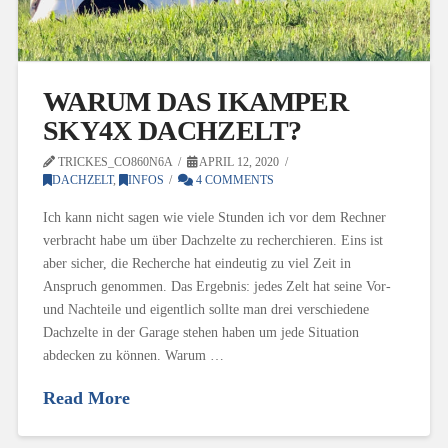
WARUM DAS IKAMPER
SKY4X DACHZELT?
TRICKES_CO860N6A
APRIL 12, 2020
DACHZELT
,
INFOS
4 COMMENTS
Ich kann nicht sagen wie viele Stunden ich vor dem Rechner
verbracht habe um über Dachzelte zu recherchieren. Eins ist
aber sicher, die Recherche hat eindeutig zu viel Zeit in
Anspruch genommen. Das Ergebnis: jedes Zelt hat seine Vor-
und Nachteile und eigentlich sollte man drei verschiedene
Dachzelte in der Garage stehen haben um jede Situation
abdecken zu können. Warum …
Read More